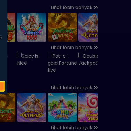
Lihat lebih banyak
a
Lihat lebih banyak
Lihat lebih banyak
Lihat lebih banyak