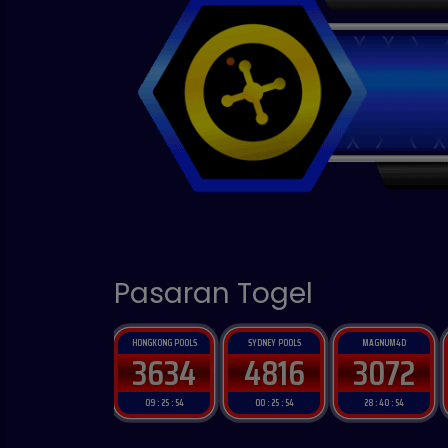
Pasaran Togel
SINGAPORE
HONGKONG POOLS
SYDNEY POOLS
MAGNUM4D
0715
3634
4816
3072
TUTUP
09 : 25 : 52
00 : 25 : 52
28 : 40 : 52