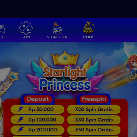
ADE
PROMO
MEGAGACOR
ANUBIS