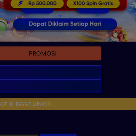
PROMOSI