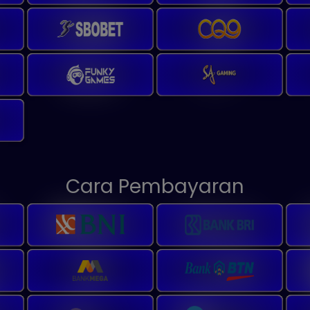
Cara Pembayaran