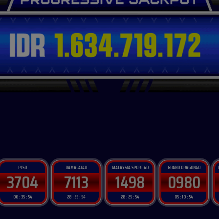
PCSO
DAMACAI4D
MALAYSIA SPORT4D
GRAND DRAGON4D
3704
7113
1498
0980
06 : 35 : 52
28 : 25 : 52
28 : 25 : 52
05 : 10 : 52