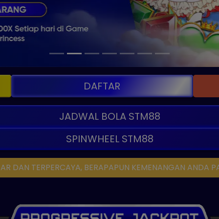
DAFTAR
JADWAL BOLA STM88
SPINWHEEL STM88
RAPAPUN KEMENANGAN ANDA PASTI DI BAYAR LUNAS!!!